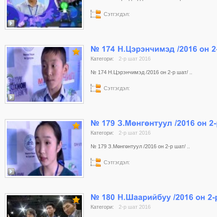
Сэтгэгдэл:
Категори:
2-р шат 2016
№ 174 Н.Цэрэнчимэд /2016 он 2-р шат/ ..
Сэтгэгдэл:
Категори:
2-р шат 2016
№ 179 З.Мөнгөнтуул /2016 он 2-р шат/ ..
Сэтгэгдэл:
Категори:
2-р шат 2016