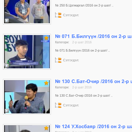
№ 250 Б.Цогжаргал /2016 он 2-р шат/ ..
Сэтгэгдэл:
Категори:
2-р шат 2016
№ 071 Б.Билгүүн /2016 он 2-р шат/ ..
Сэтгэгдэл:
Категори:
2-р шат 2016
№ 130 С.Бат-Очир /2016 он 2-р шат/ ..
Сэтгэгдэл: