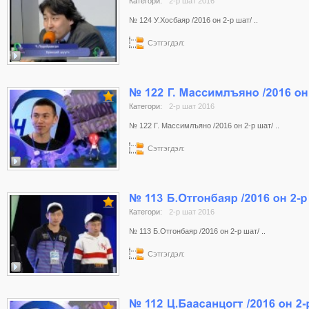
Категори:
2-р шат 2016
№ 124 У.Хосбаяр /2016 он 2-р шат/ ..
Сэтгэгдэл:
Категори:
2-р шат 2016
№ 122 Г. Массимлъяно /2016 он 2-р шат/ ..
Сэтгэгдэл:
Категори:
2-р шат 2016
№ 113 Б.Отгонбаяр /2016 он 2-р шат/ ..
Сэтгэгдэл: