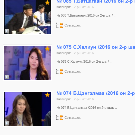
Категори:
2-р шат 2016
№ 085 Т.Батцагаан /2016 он 2-р шат/ ..
Сэтгэгдэл:
Категори:
2-р шат 2016
№ 075 С.Халиун /2016 он 2-р шат/ ..
Сэтгэгдэл:
Категори:
2-р шат 2016
№ 074 Б.Цэнгэлмаа /2016 он 2-р шат/ ..
Сэтгэгдэл: