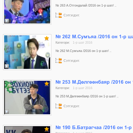
№ 263 А.Отгондалай /2016 он 1-р шат/ ..
Сэтгэгдэл:
Категори:
1-р шат 2016
№ 262 М.Сумъяа /2016 он 1-р шат/ ..
Сэтгэгдэл:
Категори:
1-р шат 2016
№ 253 М.Дөлгөөнбаяр /2016 он 1-р шат/ ..
Сэтгэгдэл: