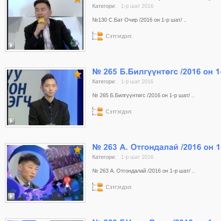
Категори:
1-р шат 2016
№130 С.Бат Очир /2016 он 1-р шат/ ..
Сэтгэгдэл:
Категори:
1-р шат 2016
№ 265 Б.Билгүүнтөгс /2016 он 1-р шат/ ..
Сэтгэгдэл:
Категори:
1-р шат 2016
№ 263 А. Отгондалай /2016 он 1-р шат/ ..
Сэтгэгдэл: