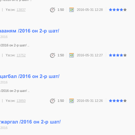
Үзсэн:
13837
1:50
2016-05-31 12:28
 2016
2016 он 2-р шат/ ..
Үзсэн:
13752
1:50
2016-05-31 12:27
 2016
2016 он 2-р шат/ ..
Үзсэн:
13850
1:50
2016-05-31 12:26
 2016