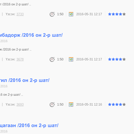
/2016 он 2-р шат/ ..
Үзсэн:
3733
1:50
2016-05-31 12:17
 2016
/2016 он 2-р шат/ ..
Үзсэн:
3678
1:50
2016-05-31 12:17
 2016
 он 2-р шат/ ..
Үзсэн:
3693
1:50
2016-05-31 12:16
 2016