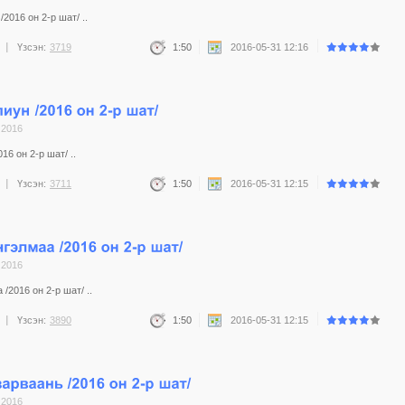
2016 он 2-р шат/ ..
Үзсэн:
3719
1:50
2016-05-31 12:16
 2016
16 он 2-р шат/ ..
Үзсэн:
3711
1:50
2016-05-31 12:15
 2016
/2016 он 2-р шат/ ..
Үзсэн:
3890
1:50
2016-05-31 12:15
 2016