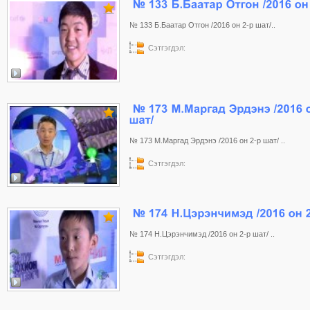
№ 133 Б.Баатар Отгон /2016 он 2-р шат/..
Сэтгэгдэл:
№ 173 М.Маргад Эрдэнэ /2016 он 2-р шат/ ..
Сэтгэгдэл:
№ 174 Н.Цэрэнчимэд /2016 он 2-р шат/ ..
Сэтгэгдэл: