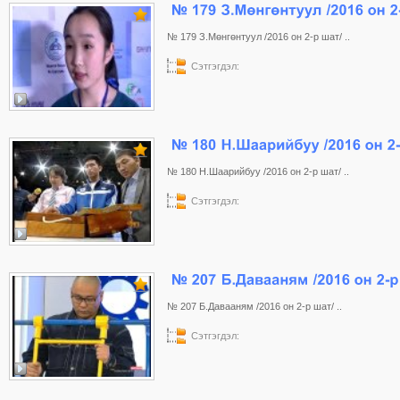
№ 179 З.Мөнгөнтуул /2016 он 2-р шат/ ..
Сэтгэгдэл:
№ 180 Н.Шаарийбуу /2016 он 2-р шат/ ..
Сэтгэгдэл:
№ 207 Б.Давааням /2016 он 2-р шат/ ..
Сэтгэгдэл: