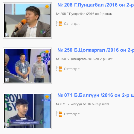
№ 208 Г.Пунцагбал /2016 он 2-р шат/ ..
Сэтгэгдэл:
№ 250 Б.Цогжаргал /2016 он 2-р шат/ ..
Сэтгэгдэл:
№ 071 Б.Билгүүн /2016 он 2-р шат/ ..
Сэтгэгдэл: